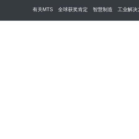
有关MTS
全球获奖肯定
智慧制造
工业解决