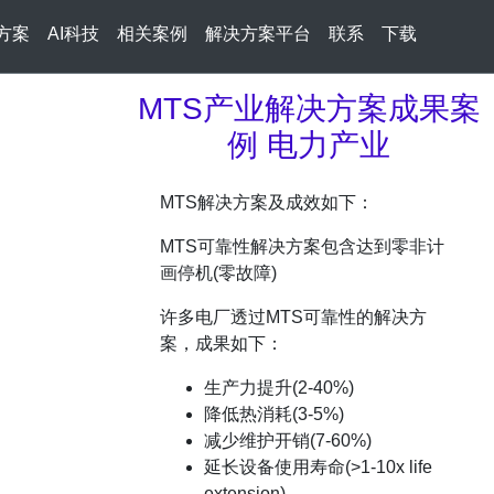
方案
AI科技
相关案例
解决方案平台
联系
下载
MTS产业解决方案成果案
例 电力产业
MTS解决方案及成效如下：
MTS可靠性解决方案包含达到零非计
画停机(零故障)
许多电厂透过MTS可靠性的解决方
案，成果如下：
生产力提升(2-40%)
降低热消耗(3-5%)
减少维护开销(7-60%)
延长设备使用寿命(>1-10x life
extension)