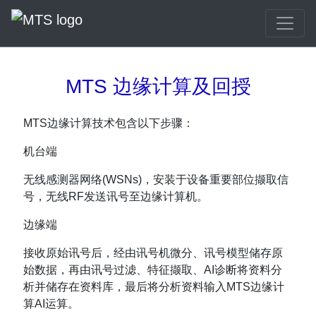
MTS 边缘计算及回授
MTS边缘计算​​技术包含以下步骤：
机台端
无线感测器网络(WSNs)，安装于设备重要部位撷取信
号，无线RF发送讯号至边缘计算机。
边缘端
接收原始讯号后，经由讯号机微分、讯号模型储存原
始数据，再由讯号过滤、特征撷取、AI诊断将资料分
析并储存在资料库，最后将分析资料输入MTS边缘计
算​​AI运算。