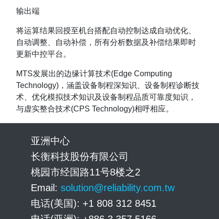
输出端
将运算结果回授至机台搭配自动控制达成自动优化、
自动调整、自动补偿，所有分析数据及补偿结果即时
更新中控平台。
MTS发展出的边缘计算技术(Edge Computing
Technology)，涵盖设备制程深知识、设备制程诊断技
术、优化模拟技术知识及设备制程品质可靠度知识，
与虚实整合技术(CPS Technology)相呼相应。
亚洲中心
长衡科技股份有限公司
桃园市经国路11号8楼之2
Email:
solution@reliability.com.tw
电话(美国): +1 808 312 8451